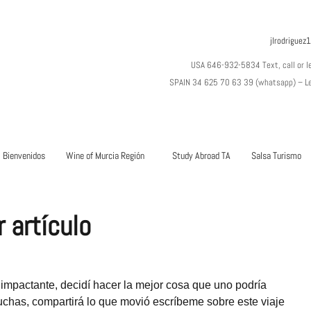
jlrodrigue
USA 646-932-5834 Text, call or 
SPAIN 34 625 70 63 39 (whatsapp) – L
Bienvenidos
Wine of Murcia Región
Study Abroad TA
Salsa Turismo
 artículo
 impactante, decidí hacer la mejor cosa que uno podría
muchas, compartirá lo que movió escríbeme sobre este viaje