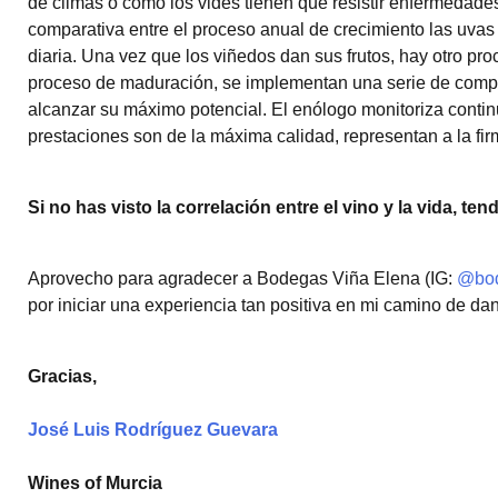
de climas o cómo los vides tienen que resistir enfermedade
comparativa entre el proceso anual de crecimiento las uvas
diaria. Una vez que los viñedos dan sus frutos, hay otro pr
proceso de maduración, se implementan una serie de compo
alcanzar su máximo potencial. El enólogo monitoriza contin
prestaciones son de la máxima calidad, representan a la firm
Si no has visto la correlación entre el vino y la vida, t
Aprovecho para agradecer a Bodegas Viña Elena (IG:
@bod
por iniciar una experiencia tan positiva en mi camino de da
Gracias,
José Luis Rodríguez Guevara
Wines of Murcia