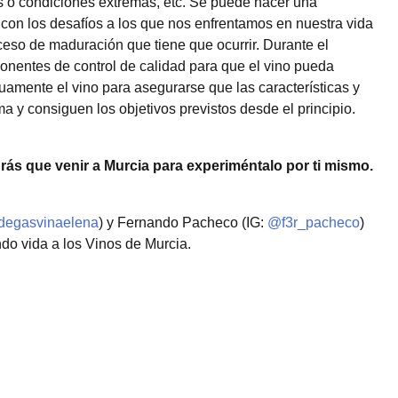
s o condiciones extremas, etc. Se puede hacer una
 con los desafíos a los que nos enfrentamos en nuestra vida
oceso de maduración que tiene que ocurrir. Durante el
nentes de control de calidad para que el vino pueda
uamente el vino para asegurarse que las características y
a y consiguen los objetivos previstos desde el principio.
endrás que venir a Murcia para experiméntalo por ti mismo.
egasvinaelena
) y Fernando Pacheco (IG:
@f3r_pacheco
)
ndo vida a los Vinos de Murcia.