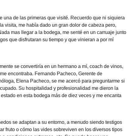
 una de las primeras que visité. Recuerdo que ni siquiera
 la visita, me había dado un gran dolor de cabeza pero,
ada mas llegar a la bodega, me senté en un carruaje junto
gos que disfrutaran su tiempo y que vinieran a por mí
rmente se convertiría en un hermano a mí, coach de vinos,
mo me encontraba. Fernando Pacheco, Gerente de
enóloga, Elena Pacheco, se me acercó para preguntarme si
cupado. Su hospitalidad y profesionalidad me dieron la
he estado en esta bodega más de diez veces y me encanta
ñedos se adaptan a su entorno, a menudo siendo testigos
dar fruto o cómo las vides sobreviven en los diversos tipos