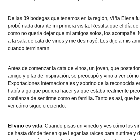
De las 39 bodegas que tenemos en la región, Viña Elena fue
probé nada durante mi primera visita. Resulta que el día de
como no quería dejar que mi amigos solos, los acompañé. N
a la sala de cata de vinos y me desmayé. Les dije a mis ami
cuando terminaran.
Antes de comenzar la cata de vinos, un joven, que posterio
amigo y pilar de inspiración, se preocupó y vino a ver có
Exportaciones Internacionales y sobrino de la reconocida 
había algo que pudiera hacer ya que estaba realmente preo
confianza de sentirme como en familia. Tanto es así, que 
ver cómo sigue creciendo.
El vino es vida
. Cuando pisas un viñedo y ves cómo los vi
de hasta dónde tienen que llegar las raíces para nutrirse y 