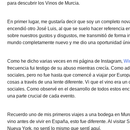
para descubrir los Vinos de Murcia.
En primer lugar, me gustaría decir que soy un completo nov
encendió otro José Luis, al que se suelo hacer referencia
sobre nuestros gustos y disgustos, me transmitió de forma i
mundo completamente nuevo y me dio una oportunidad únic
Como he dicho varias veces en mi página de Instagram,
Wi
frecuencia fui testigo de su abuso mientras crecía. Como adu
sociales, pero no fue hasta que comencé a viajar por Euro
cosas a través de una lente diferente. Vi que el vino era u
sociales. Como observé en el desarrollo de todos estos encu
una parte crucial de cada evento.
Recuerdo uno de mis primeros viajes a una bodega en Murci
vino antes de vivir en España, esto fue diferente. Al visita
Nueva York, no sentí lo mismo que sentí aquí.